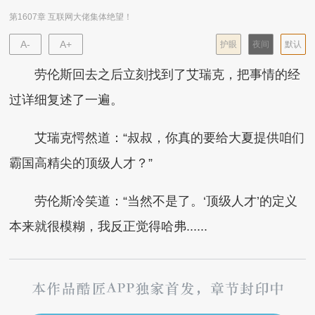
第1607章 互联网大佬集体绝望！
A-
A+
护眼
夜间
默认
劳伦斯回去之后立刻找到了艾瑞克，把事情的经
过详细复述了一遍。
艾瑞克愕然道：“叔叔，你真的要给大夏提供咱们
霸国高精尖的顶级人才？”
劳伦斯冷笑道：“当然不是了。‘顶级人才’的定义
本来就很模糊，我反正觉得哈弗......