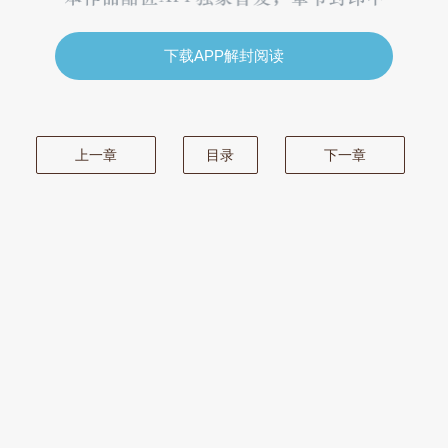
下载APP解封阅读
上一章
目录
下一章