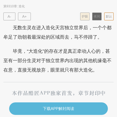
第9310章: 造化
A-
A+
护眼
夜间
默认
无数生灵在进入造化天宫独立世界后，一个个都
牟足了劲朝着最深处的区域而去，马不停蹄了。
毕竟，“大造化”的存在才是真正牵动人心的，甚
至有一部分生灵对于独立世界内出现的其他机缘毫不
在意，直接无视放弃，眼里就只有那大造化。
下载APP解封阅读