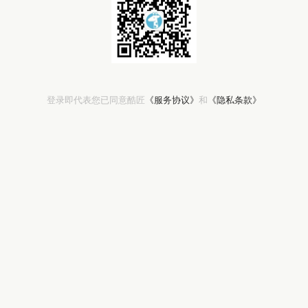
登录即代表您已同意酷匠
《服务协议》
和
《隐私条款》