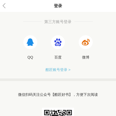
登录
第三方账号登录
QQ
百度
微博
酷匠账号登录 >
微信扫码关注公众号【酷匠好书】，方便下次阅读