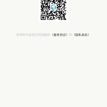
登录即代表您已同意酷匠
《服务协议》
和
《隐私条款》