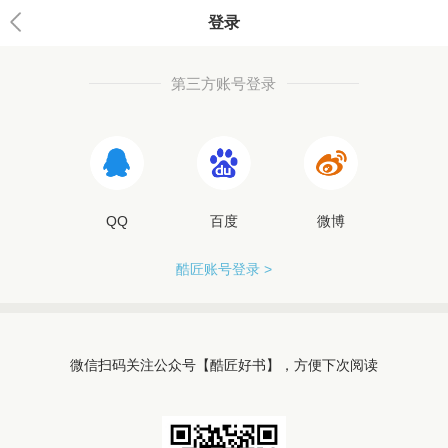
登录
第三方账号登录
QQ
百度
微博
酷匠账号登录 >
微信扫码关注公众号【酷匠好书】，方便下次阅读