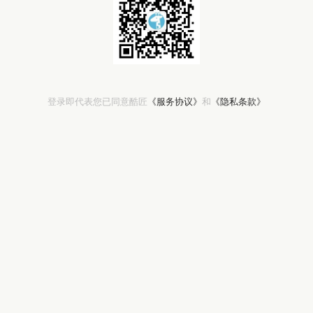
登录即代表您已同意酷匠
《服务协议》
和
《隐私条款》