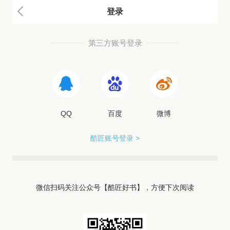
登录
第三方账号登录
QQ
百度
微博
酷匠账号登录 >
微信扫码关注公众号【酷匠好书】，方便下次阅读