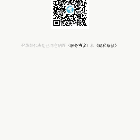
登录即代表您已同意酷匠
《服务协议》
和
《隐私条款》