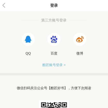
登录
第三方账号登录
QQ
百度
微博
酷匠账号登录 >
微信扫码关注公众号【酷匠好书】，方便下次阅读