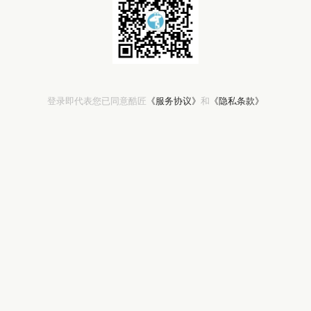
登录即代表您已同意酷匠
《服务协议》
和
《隐私条款》