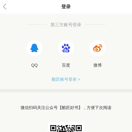
登录
第三方账号登录
QQ
百度
微博
酷匠账号登录 >
微信扫码关注公众号【酷匠好书】，方便下次阅读