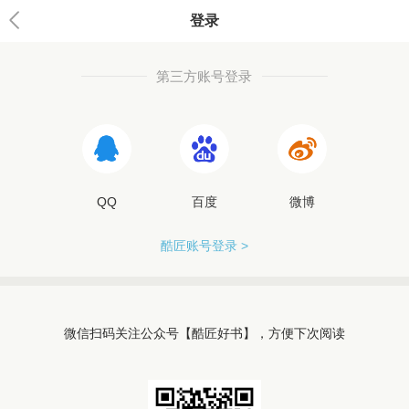
登录
第三方账号登录
QQ
百度
微博
酷匠账号登录 >
微信扫码关注公众号【酷匠好书】，方便下次阅读