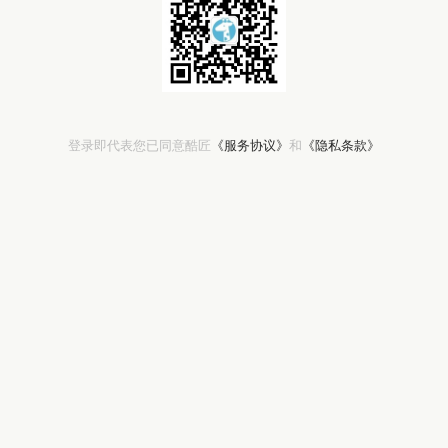
登录即代表您已同意酷匠
《服务协议》
和
《隐私条款》