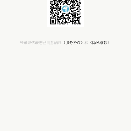
登录即代表您已同意酷匠
《服务协议》
和
《隐私条款》