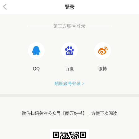
登录
第三方账号登录
QQ
百度
微博
酷匠账号登录 >
微信扫码关注公众号【酷匠好书】，方便下次阅读