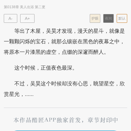
第0138章 美人出浴 第二更
A-
A+
护眼
夜间
默认
等出了木屋，吴昊才发现，漫天的星斗，就像是
一颗颗闪烁的宝石，就那么镶嵌在黑色的夜幕之中，
将原本一片漆黑的虚空，点缀的深邃而醉人。
这个时候，正值夜色最深。
不过，吴昊这个时候却没有心思，眺望星空，欣
赏星光，......